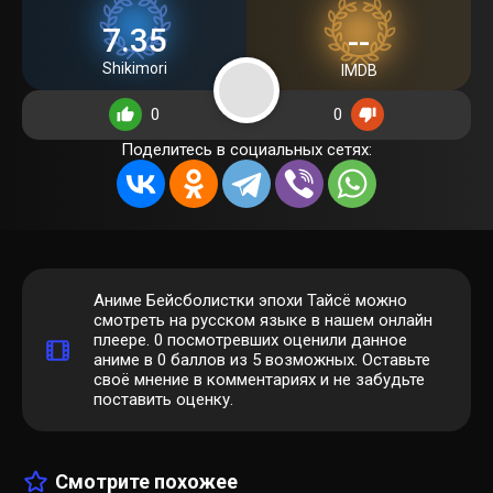
7.35
--
Shikimori
IMDB
0
0
Поделитесь в социальных сетях:
Аниме Бейсболистки эпохи Тайсё можно
смотреть на русском языке в нашем онлайн
плеере.
0
посмотревших оценили данное
аниме в 0 баллов из 5 возможных. Оставьте
своё мнение в комментариях и не забудьте
поставить оценку.
Смотрите похожее