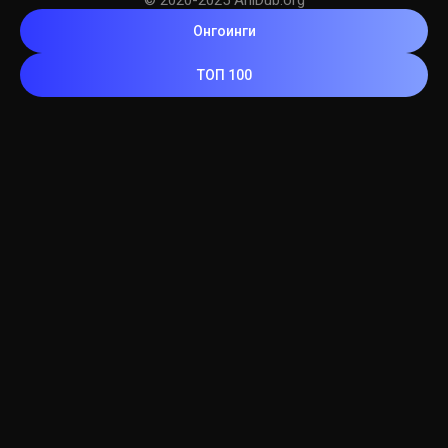
Онгоинги
ТОП 100