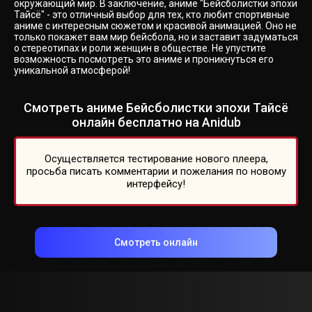
окружающий мир. В заключение, аниме "Бейсболистки эпохи
Тайсё" - это отличный выбор для тех, кто любит спортивные
аниме с интересным сюжетом и красивой анимацией. Оно не
только покажет вам мир бейсбола, но и заставит задуматься
о стереотипах и роли женщин в обществе. Не упустите
возможность посмотреть это аниме и проникнуться его
уникальной атмосферой!
Смотреть аниме Бейсболистки эпохи Тайсё
онлайн бесплатно на Anidub
Осуществляется тестирование нового плеера,
просьба писать комментарии и пожелания по новому
интерфейсу!
Смотреть онлайн