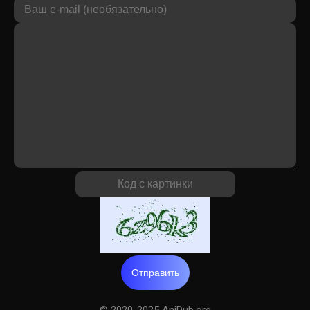
Отправить
© 2020-2025 AniDub.org