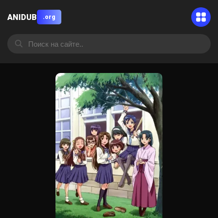
ANIDUB
.org