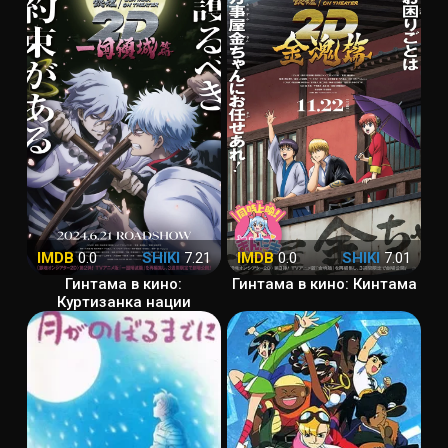
IMDB
0.0
SHIKI
7.21
IMDB
0.0
SHIKI
7.01
Гинтама в кино:
Гинтама в кино: Кинтама
Куртизанка нации