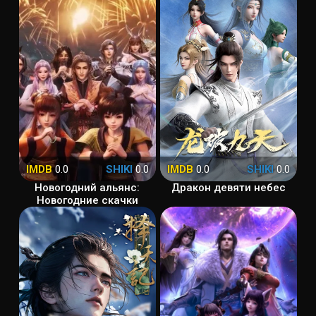
IMDB
0.0
SHIKI
0.0
IMDB
0.0
SHIKI
0.0
Новогодний альянс:
Дракон девяти небес
Новогодние скачки