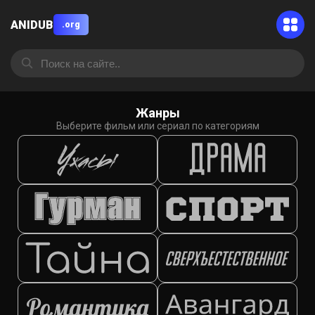
ANIDUB
.org
Жанры
Выберите фильм или сериал по категориям