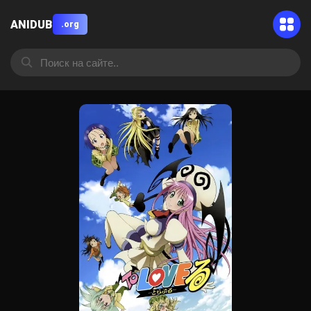
ANIDUB
.org