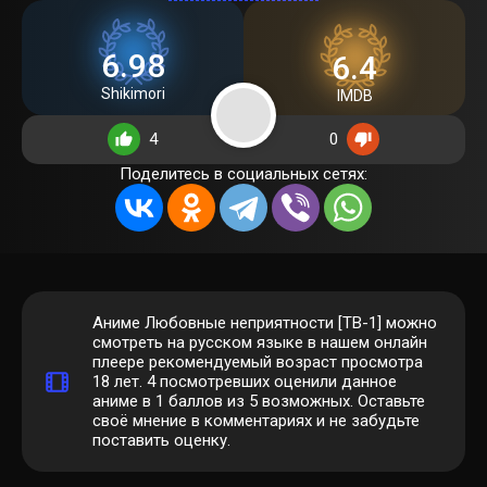
6.98
6.4
Shikimori
IMDB
4
0
Поделитесь в социальных сетях:
Аниме Любовные неприятности [ТВ-1] можно
смотреть на русском языке в нашем онлайн
плеере рекомендуемый возраст просмотра
18 лет.
4
посмотревших оценили данное
аниме в 1 баллов из 5 возможных. Оставьте
своё мнение в комментариях и не забудьте
поставить оценку.