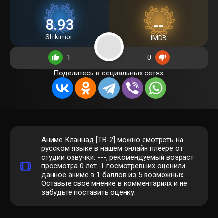
8.93
--
Shikimori
IMDB
1
0
Поделитесь в социальных сетях:
Аниме Кланнад [ТВ-2] можно смотреть на
русском языке в нашем онлайн плеере от
студии озвучки: ---, рекомендуемый возраст
просмотра 0 лет.
1
посмотревших оценили
данное аниме в 1 баллов из 5 возможных.
Оставьте своё мнение в комментариях и не
забудьте поставить оценку.