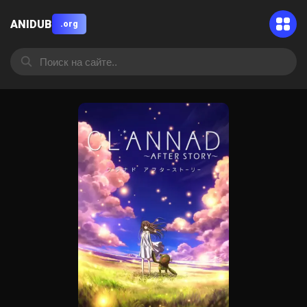
ANIDUB
.org