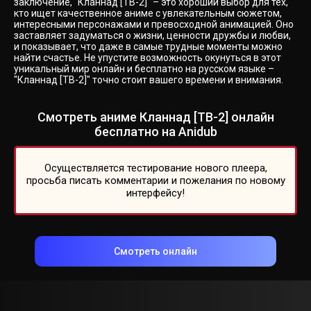
заключение, "Кланнад [ТВ-2]" – это хороший выбор для тех,
кто ищет качественное аниме с увлекательным сюжетом,
интересными персонажами и превосходной анимацией. Оно
заставляет задуматься о жизни, ценности дружбы и любви,
и показывает, что даже в самые трудные моменты можно
найти счастье. Не упустите возможность окунуться в этот
уникальный мир онлайн и бесплатно на русском языке –
"Кланнад [ТВ-2]" точно стоит вашего времени и внимания.
Смотреть аниме Кланнад [ТВ-2] онлайн
бесплатно на Anidub
Осуществляется тестирование нового плеера,
просьба писать комментарии и пожелания по новому
интерфейсу!
Смотреть онлайн