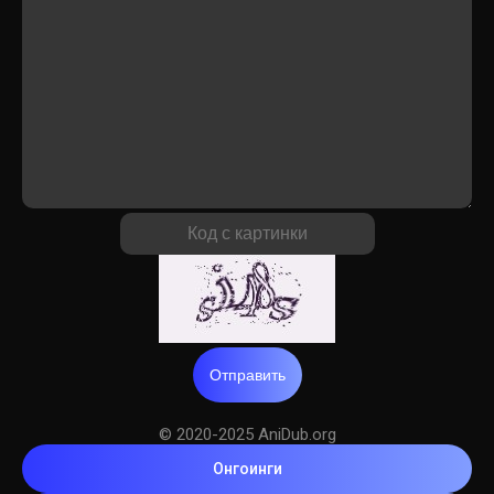
Отправить
© 2020-2025 AniDub.org
Онгоинги