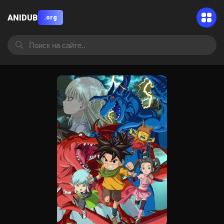
ANIDUB
.org