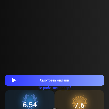
Смотреть онлайн
Не работает плеер?
6.54
7.6