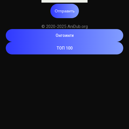
Отправить
© 2020-2025 AniDub.org
Онгоинги
ТОП 100