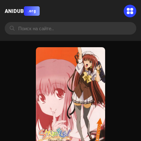
ANIDUB
.org