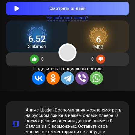
Смотреть онлайн
Не работает плеер?
6.52
6
Shikimori
IMDB
0
0
Поделитесь в социальных сетях:
Аниме Шафл! Воспоминания можно смотреть
на русском языке в нашем онлайн плеере.
0
посмотревших оценили данное аниме в 0
баллов из 5 возможных. Оставьте своё
мнение в комментариях и не забудьте