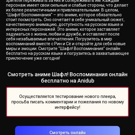
зрителя переживать за них и сопереживать им. Каждый
персонаж имеет свои сильные и слабые стороны, что делает
их более реалистичными и привлекательными. В целом,
"Шафл! Воспоминания" – это аниме, которое обязательно
стоит посмотреть. Оно сочетает в себе уникальный сюжет,
качественную анимацию, доступность на русском языке и
интересных персонажей. Это аниме, которое заставляет
задуматься о жизни, любви и дружбе, и оставляет после
себя незабываемые впечатления. Погрузитесь в мир
воспоминаний вместе с Рин и Сё и откройте для себя новые
миры и эмоции. Смотрите "Шафл! Воспоминания" онлайн
бесплатно на русском языке и погрузитесь в захватывающее
приключение уже сегодня!
Смотреть аниме Шафл! Воспоминания онлайн
бесплатно на Anidub
Осуществляется тестирование нового плеера,
просьба писать комментарии и пожелания по новому
интерфейсу!
Смотреть онлайн