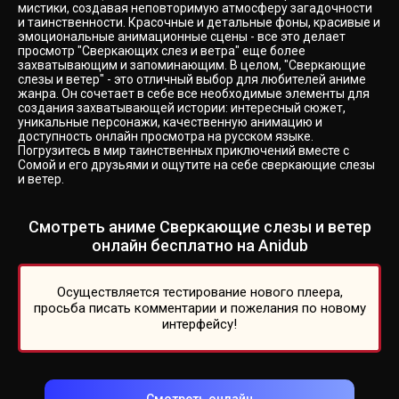
мистики, создавая неповторимую атмосферу загадочности
и таинственности. Красочные и детальные фоны, красивые и
эмоциональные анимационные сцены - все это делает
просмотр "Сверкающих слез и ветра" еще более
захватывающим и запоминающим. В целом, "Сверкающие
слезы и ветер" - это отличный выбор для любителей аниме
жанра. Он сочетает в себе все необходимые элементы для
создания захватывающей истории: интересный сюжет,
уникальные персонажи, качественную анимацию и
доступность онлайн просмотра на русском языке.
Погрузитесь в мир таинственных приключений вместе с
Сомой и его друзьями и ощутите на себе сверкающие слезы
и ветер.
Смотреть аниме Сверкающие слезы и ветер
онлайн бесплатно на Anidub
Осуществляется тестирование нового плеера,
просьба писать комментарии и пожелания по новому
интерфейсу!
Смотреть онлайн