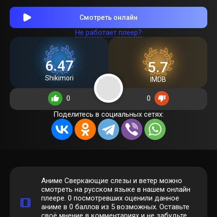
Смотреть онлайн
Не работает плеер?
6.47
5.7
Shikimori
IMDB
0
0
Поделитесь в социальных сетях:
Аниме Сверкающие слезы и ветер можно
смотреть на русском языке в нашем онлайн
плеере.
0
посмотревших оценили данное
аниме в 0 баллов из 5 возможных. Оставьте
своё мнение в комментариях и не забудьте