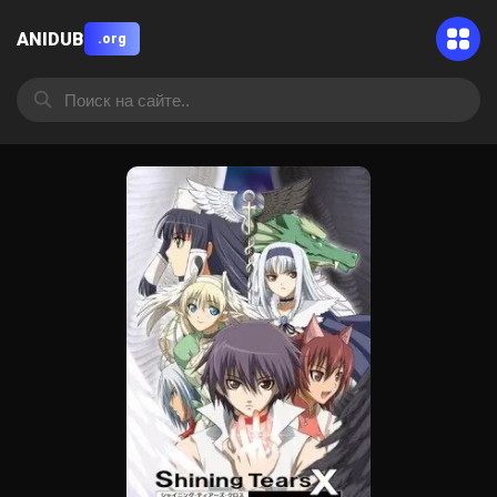
ANIDUB
.org