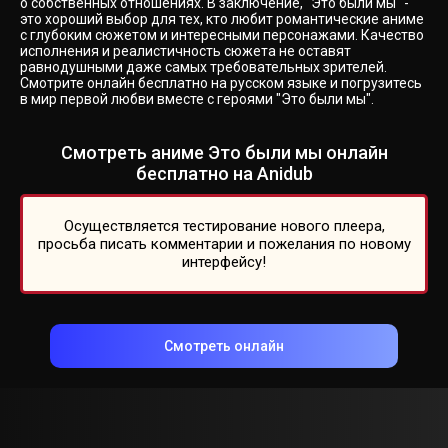
о собственных отношениях. В заключение, "Это были мы" -
это хороший выбор для тех, кто любит романтические аниме
с глубоким сюжетом и интересными персонажами. Качество
исполнения и реалистичность сюжета не оставят
равнодушными даже самых требовательных зрителей.
Смотрите онлайн бесплатно на русском языке и погрузитесь
в мир первой любви вместе с героями "Это были мы".
Смотреть аниме Это были мы онлайн
бесплатно на Anidub
Осуществляется тестирование нового плеера,
просьба писать комментарии и пожелания по новому
интерфейсу!
Смотреть онлайн