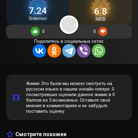
7.24
6.8
Shikimori
IMDB
0
0
Поделитесь в социальных сетях:
Аниме Это были мы можно смотреть на
русском языке в нашем онлайн плеере.
0
посмотревших оценили данное аниме в 0
баллов из 5 возможных. Оставьте своё
мнение в комментариях и не забудьте
поставить оценку.
Смотрите похожее