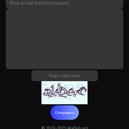
Отправить
© 2020-2025 AniDub.org