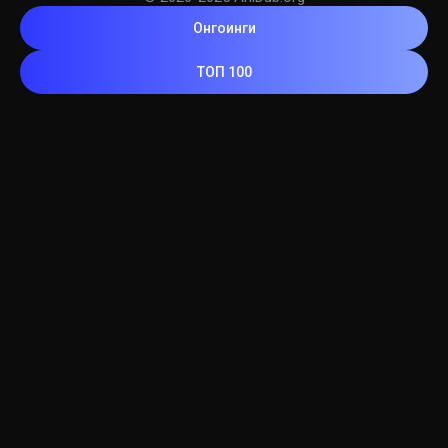
Онгоинги
ТОП 100