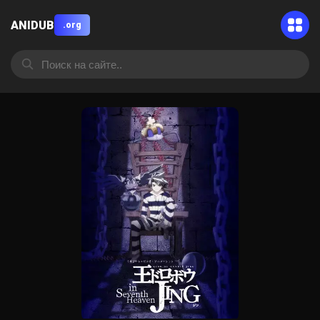
ANIDUB
.org