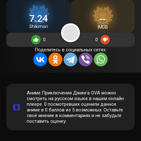
7.24
--
Shikimori
IMDB
0
0
Поделитесь в социальных сетях:
Аниме Приключения Джинга OVA можно
смотреть на русском языке в нашем онлайн
плеере.
0
посмотревших оценили данное
аниме в 0 баллов из 5 возможных. Оставьте
своё мнение в комментариях и не забудьте
поставить оценку.