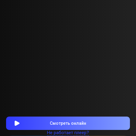
Смотреть онлайн
Не работает плеер?