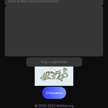
Отправить
© 2020-2025 AniDub.org