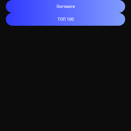
Онгоинги
ТОП 100