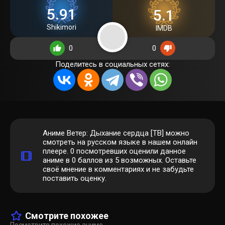
5.91
5.1
Shikimori
IMDB
0
0
Поделитесь в социальных сетях:
Аниме Ветер: Дыхание сердца [ТВ] можно
смотреть на русском языке в нашем онлайн
плеере.
0
посмотревших оценили данное
аниме в 0 баллов из 5 возможных. Оставьте
своё мнение в комментариях и не забудьте
поставить оценку.
Смотрите похожее