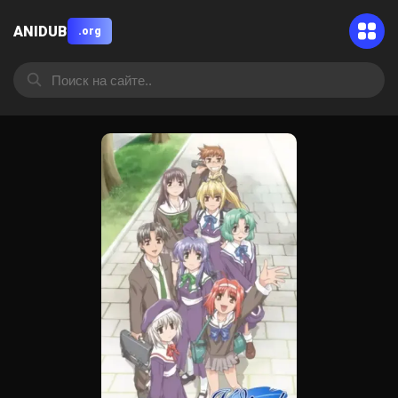
ANIDUB
.org