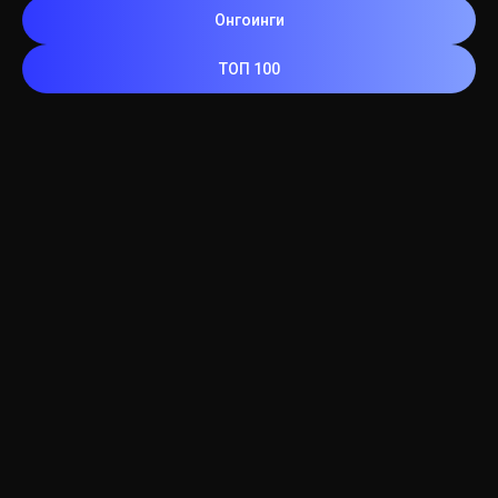
Онгоинги
ТОП 100