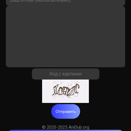
Отправить
© 2020-2025 AniDub.org