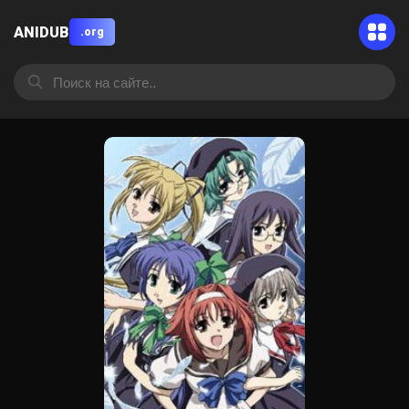
ANIDUB
.org