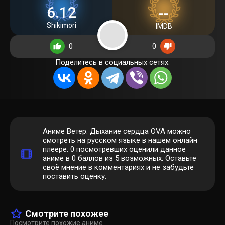
6.12
--
Shikimori
IMDB
0
0
Поделитесь в социальных сетях:
Аниме Ветер: Дыхание сердца OVA можно
смотреть на русском языке в нашем онлайн
плеере.
0
посмотревших оценили данное
аниме в 0 баллов из 5 возможных. Оставьте
своё мнение в комментариях и не забудьте
поставить оценку.
Смотрите похожее
Посмотрите похожие аниме