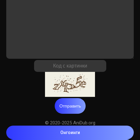
Отправить
© 2020-2025 AniDub.org
Онгоинги