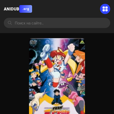
ANIDUB
.org