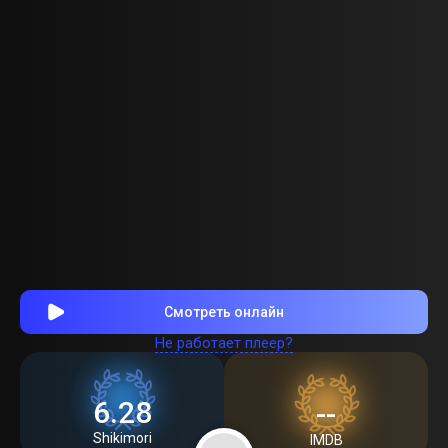
Смотреть онлайн
Не работает плеер?
6.28
--
Shikimori
IMDB