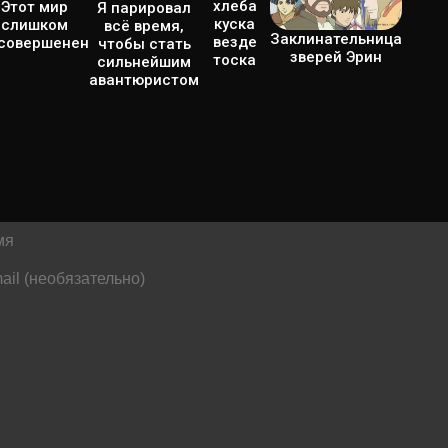
хлеба
Этот мир
Я парировал
куска
слишком
всё время,
Заклинательница
везде
совершенен
чтобы стать
зверей Эрин
тоска
сильнейшим
авантюристом