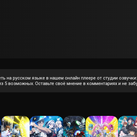
ь на русском языке в нашем онлайн плеере от студии озвучки:
з 5 возможных. Оставьте своё мнение в комментариях и не забу