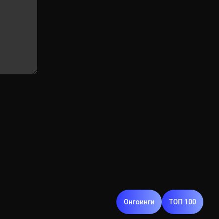
Онгоинги
ТОП 100