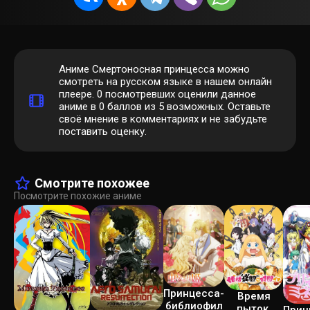
Аниме Смертоносная принцесса можно
смотреть на русском языке в нашем онлайн
плеере.
0
посмотревших оценили данное
аниме в 0 баллов из 5 возможных. Оставьте
своё мнение в комментариях и не забудьте
поставить оценку.
Смотрите похожее
Посмотрите похожие аниме
Принцесса-
Время
библиофил
пыток,
Прин