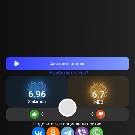
Смотреть онлайн
Не работает плеер?
6.96
6.7
Shikimori
IMDB
0
0
Поделитесь в социальных сетях: