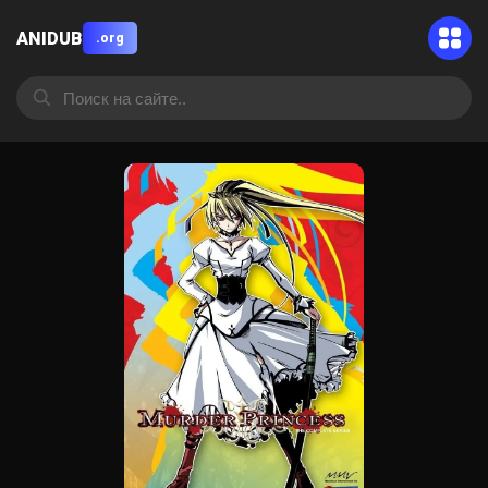
ANIDUB
.org