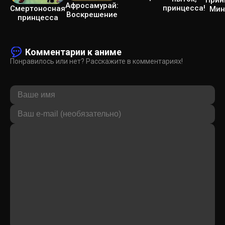
Афросамурай:
принцесса!
Смертоносная
Мин
Воскрешение
принцесса
Комментарии к аниме
Понравилось или нет? Расскажите в комментариях!