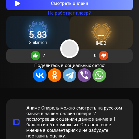
Смотреть онлайн
Не работает плеер?
5.83
--
Shikimori
IMDB
2
0
Поделитесь в социальных сетях:
Аниме Спираль можно смотреть на русском
языке в нашем онлайн плеере.
2
посмотревших оценили данное аниме в 1
баллов из 5 возможных. Оставьте своё
мнение в комментариях и не забудьте
поставить оценку.