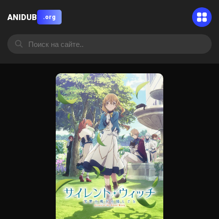
ANIDUB
.org