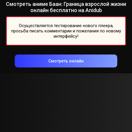
Смотреть аниме Баан: Граница взрослой жизни
онлайн бесплатно на Anidub
Осуществляется тестирование нового плеера,
просьба писать комментарии и пожелания по новому
интерфейсу!
Смотреть онлайн