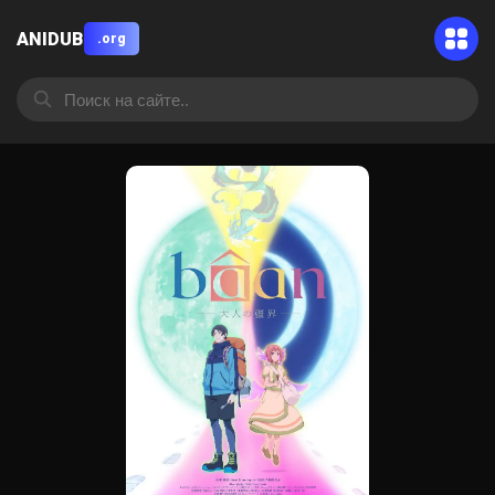
ANIDUB
.org