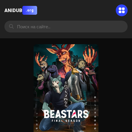
ANIDUB
.org