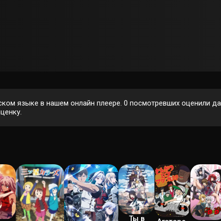
ском языке в нашем онлайн плеере.
0
посмотревших оценили дан
ценку.
Ты в