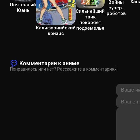
Хан
Войны
Почтенный
супер-
Юань
Сильнейший
роботов
танк
покоряет
Калифорнийский
подземелья
кризис
Комментарии к аниме
Понравилось или нет? Расскажите в комментариях!