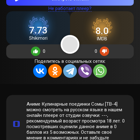
Не работает плеер?
7.73
8.0
Shikimori
IMDB
0
0
Поделитесь в социальных сетях:
Аниме Кулинарные поединки Сомы [ТВ-4]
можно смотреть на русском языке в нашем
онлайн плеере от студии озвучки: ---,
рекомендуемый возраст просмотра 18 лет.
0
посмотревших оценили данное аниме в 0
баллов из 5 возможных. Оставьте своё
мнение в комментариях и не забудьте