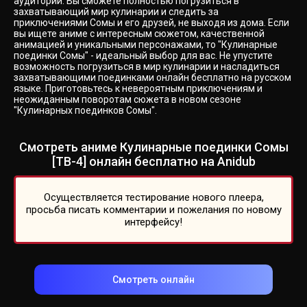
аудитории. Вы сможете полностью погрузиться в
захватывающий мир кулинарии и следить за
приключениями Сомы и его друзей, не выходя из дома. Если
вы ищете аниме с интересным сюжетом, качественной
анимацией и уникальными персонажами, то "Кулинарные
поединки Сомы" - идеальный выбор для вас. Не упустите
возможность погрузиться в мир кулинарии и насладиться
захватывающими поединками онлайн бесплатно на русском
языке. Приготовьтесь к невероятным приключениям и
неожиданным поворотам сюжета в новом сезоне
"Кулинарных поединков Сомы".
Смотреть аниме Кулинарные поединки Сомы
[ТВ-4] онлайн бесплатно на Anidub
Осуществляется тестирование нового плеера,
просьба писать комментарии и пожелания по новому
интерфейсу!
Смотреть онлайн