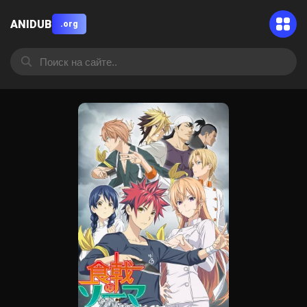
ANIDUB
.org