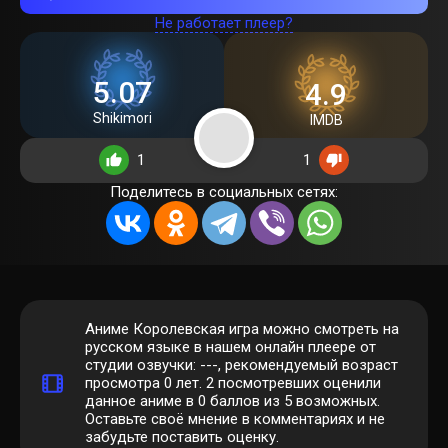
Не работает плеер?
5.07
4.9
Shikimori
IMDB
1
1
Поделитесь в социальных сетях:
Аниме Королевская игра можно смотреть на
русском языке в нашем онлайн плеере от
студии озвучки: ---, рекомендуемый возраст
просмотра 0 лет.
2
посмотревших оценили
данное аниме в 0 баллов из 5 возможных.
Оставьте своё мнение в комментариях и не
забудьте поставить оценку.