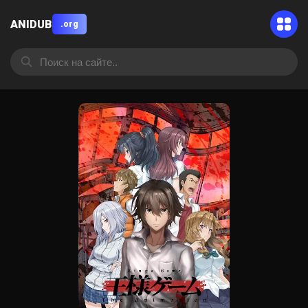
ANIDUB
.org