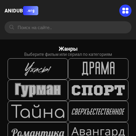
ANIDUB
.org
Жанры
Выберите фильм или сериал по категориям