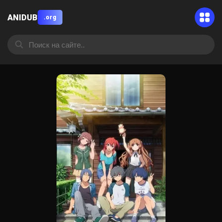
ANIDUB
.org