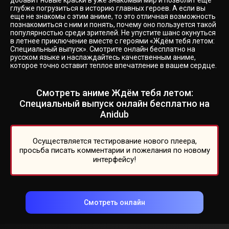
добавит новые краски в уже знакомый мир и позволит еще
глубже погрузиться в историю главных героев. А если вы
еще не знакомы с этим аниме, то это отличная возможность
познакомиться с ним и понять, почему оно пользуется такой
популярностью среди зрителей. Не упустите шанс окунуться
в летнее приключение вместе с героями «Ждём тебя летом:
Специальный выпуск». Смотрите онлайн бесплатно на
русском языке и наслаждайтесь качественным аниме,
которое точно оставит теплое впечатление в вашем сердце.
Смотреть аниме Ждём тебя летом:
Специальный выпуск онлайн бесплатно на
Anidub
Осуществляется тестирование нового плеера,
просьба писать комментарии и пожелания по новому
интерфейсу!
Смотреть онлайн