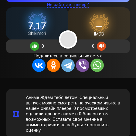
Не работает плеер?
7.17
--
Shikimori
IMDB
0
0
Поделитесь в социальных сетях:
Аниме Ждём тебя летом: Специальный
выпуск можно смотреть на русском языке в
нашем онлайн плеере.
0
посмотревших
оценили данное аниме в 0 баллов из 5
возможных. Оставьте своё мнение в
комментариях и не забудьте поставить
оценку.