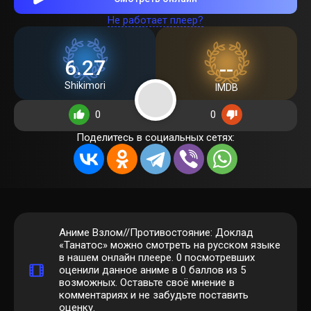
Не работает плеер?
6.27
--
Shikimori
IMDB
0
0
Поделитесь в социальных сетях:
Аниме Взлом//Противостояние: Доклад
«Танатос» можно смотреть на русском языке
в нашем онлайн плеере.
0
посмотревших
оценили данное аниме в 0 баллов из 5
возможных. Оставьте своё мнение в
комментариях и не забудьте поставить
оценку.