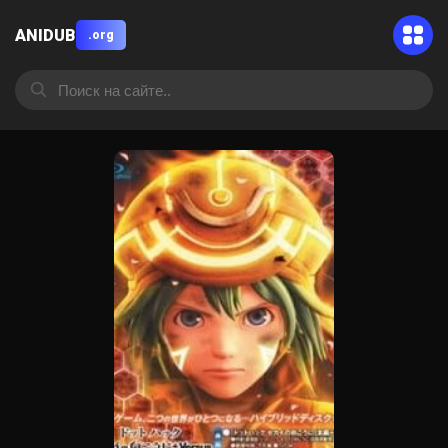
ANIDUB
.org