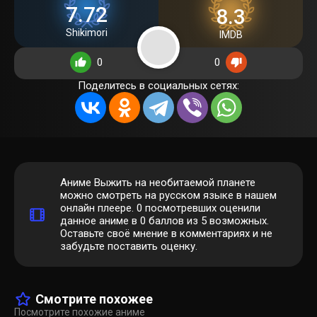
7.72
8.3
Shikimori
IMDB
0
0
Поделитесь в социальных сетях:
Аниме Выжить на необитаемой планете
можно смотреть на русском языке в нашем
онлайн плеере.
0
посмотревших оценили
данное аниме в 0 баллов из 5 возможных.
Оставьте своё мнение в комментариях и не
забудьте поставить оценку.
Смотрите похожее
Посмотрите похожие аниме