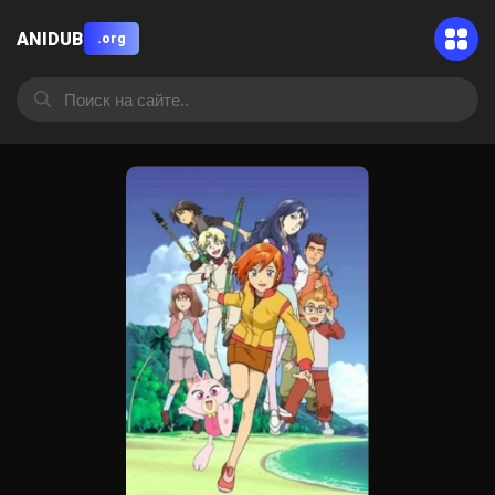
ANIDUB
.org