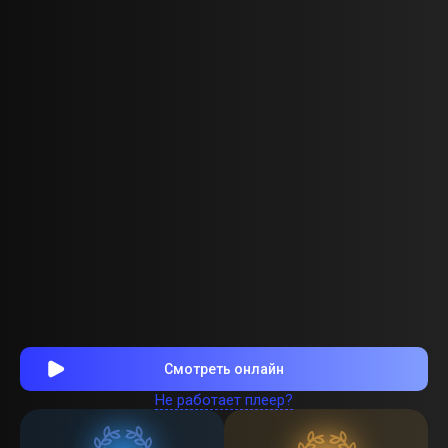
Смотреть онлайн
Не работает плеер?