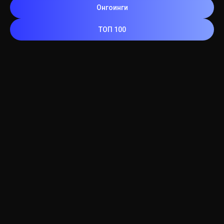
Онгоинги
ТОП 100