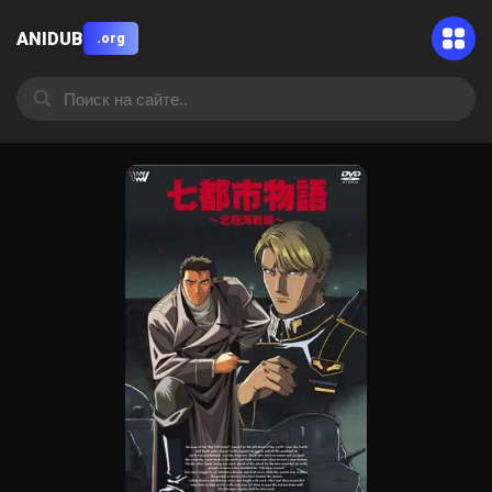
ANIDUB
.org