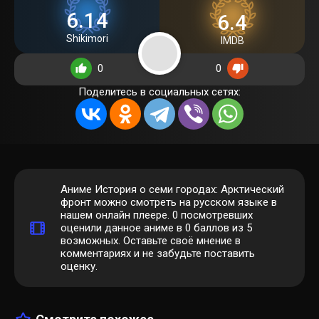
6.14
6.4
Shikimori
IMDB
0
0
Поделитесь в социальных сетях:
Аниме История о семи городах: Арктический
фронт можно смотреть на русском языке в
нашем онлайн плеере.
0
посмотревших
оценили данное аниме в 0 баллов из 5
возможных. Оставьте своё мнение в
комментариях и не забудьте поставить
оценку.