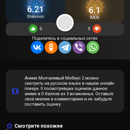
6.21
6.1
Shikimori
IMDB
0
0
Поделитесь в социальных сетях:
Аниме Молчаливый Мобиус 2 можно
смотреть на русском языке в нашем онлайн
плеере.
0
посмотревших оценили данное
аниме в 0 баллов из 5 возможных. Оставьте
своё мнение в комментариях и не забудьте
поставить оценку.
Смотрите похожее