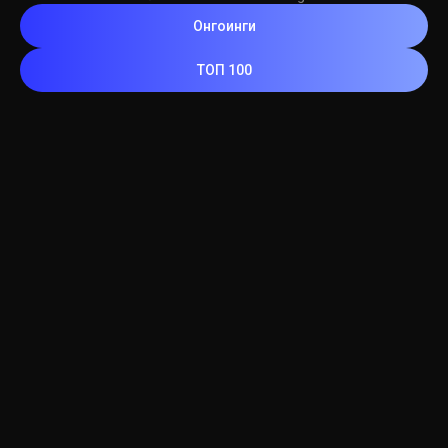
Онгоинги
ТОП 100