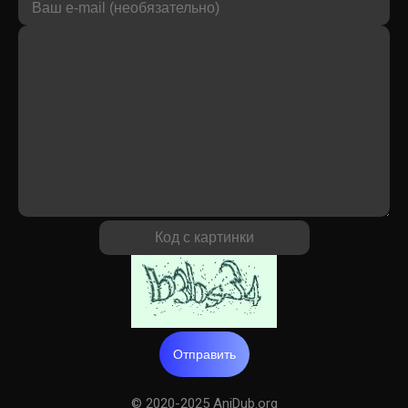
Отправить
© 2020-2025 AniDub.org