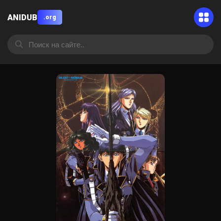
ANIDUB
.org