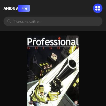
ANIDUB
.org