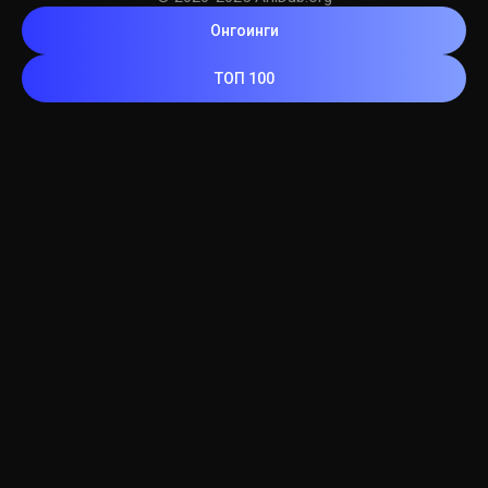
Онгоинги
ТОП 100