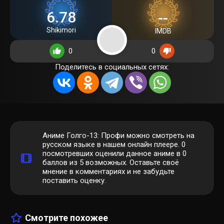
6.78
--
Shikimori
IMDB
0
0
Поделитесь в социальных сетях:
Аниме Голго-13: Профи можно смотреть на
русском языке в нашем онлайн плеере.
0
посмотревших оценили данное аниме в 0
баллов из 5 возможных. Оставьте своё
мнение в комментариях и не забудьте
поставить оценку.
Смотрите похожее