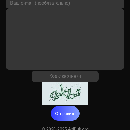
Отправить
© 2020-2025 AniDub.org