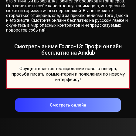
это отличный выбор для любителей боевиков и триллеров.
Оно сочетает в себе качественную анимацию, интересный
сюжет и харизматичных персонажей. Вы не сможете
оторваться от экрана, следя за приключениями Того Дьюка
и его жертв. Смотрите онлайн бесплатно на русском языке и
окунитесь в мир опасных контрактов и непредсказуемых
поворотов событий.
Смотреть аниме Голго-13: Профи онлайн
бесплатно на Anidub
Осуществляется тестирование нового плеера,
просьба писать комментарии и пожелания по новому
интерфейсу!
Смотреть онлайн