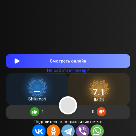
Смотреть онлайн
Не работает плеер?
--
7.1
Shikimori
IMDB
1
0
Поделитесь в социальных сетях: