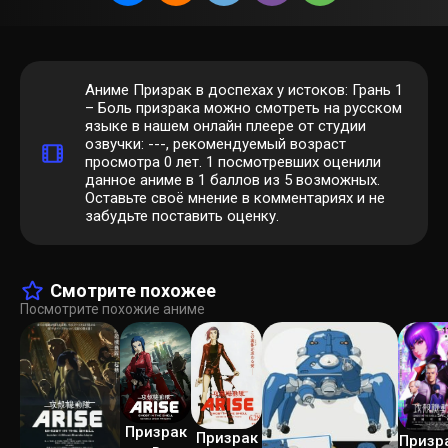
Аниме Призрак в доспехах у истоков: Грань 1
– Боль призрака можно смотреть на русском
языке в нашем онлайн плеере от студии
озвучки: ---, рекомендуемый возраст
просмотра 0 лет.
1
посмотревших оценили
данное аниме в 1 баллов из 5 возможных.
Оставьте своё мнение в комментариях и не
забудьте поставить оценку.
Смотрите похожее
Посмотрите похожие аниме
Призрак
Призрак
Призра