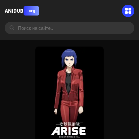
ANIDUB
.org