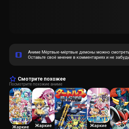
Аниме Мёртвые-мёртвые демоны можно смотреть 
Оставьте своё мнение в комментариях и не забудь
Смотрите похожее
Посмотрите похожие аниме
Жаркие
Жаркие
Жаркие