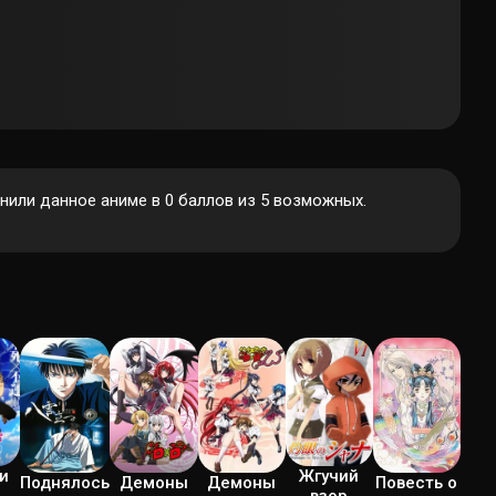
или данное аниме в 0 баллов из 5 возможных.
и
Жгучий
Поднялось
Демоны
Демоны
Повесть о