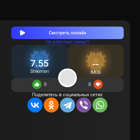
Смотреть онлайн
Не работает плеер?
7.55
--
Shikimori
IMDB
0
0
Поделитесь в социальных сетях: