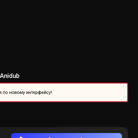
Anidub
я по новому интерфейсу!