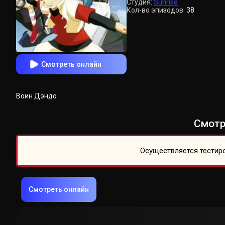
Студия:
Sunrise
Кол-во эпизодов:
38
Смотреть онлайн
Воин Дэндо
Смотр
Осуществляется тестиро
Смотреть онлайн