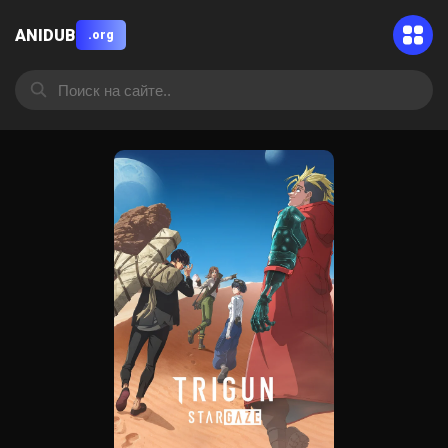
ANIDUB
.org