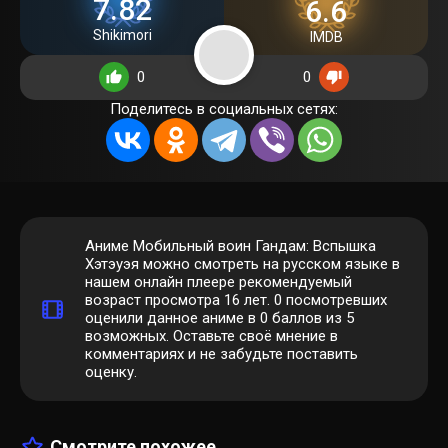
7.82
6.6
Shikimori
IMDB
0
0
Поделитесь в социальных сетях:
Аниме Мобильный воин Гандам: Вспышка
Хэтэуэя можно смотреть на русском языке в
нашем онлайн плеере рекомендуемый
возраст просмотра 16 лет.
0
посмотревших
оценили данное аниме в 0 баллов из 5
возможных. Оставьте своё мнение в
комментариях и не забудьте поставить
оценку.
Смотрите похожее