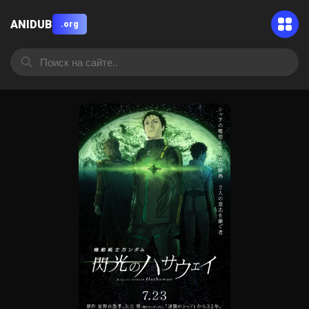
ANIDUB
.org