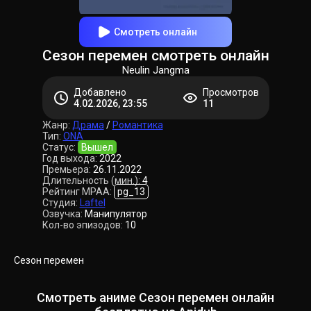
Смотреть онлайн
Сезон перемен смотреть онлайн
Neulin Jangma
Добавлено
Просмотров
4.02.2026, 23:55
11
Жанр:
Драма
/
Романтика
Тип:
ONA
Статус:
Вышел
Год выхода:
2022
Премьера:
26.11.2022
Длительность (мин.):
4
Рейтинг MPAA:
pg_13
Студия:
Laftel
Озвучка:
Манипулятор
Кол-во эпизодов:
10
Сезон перемен
Смотреть аниме Сезон перемен онлайн