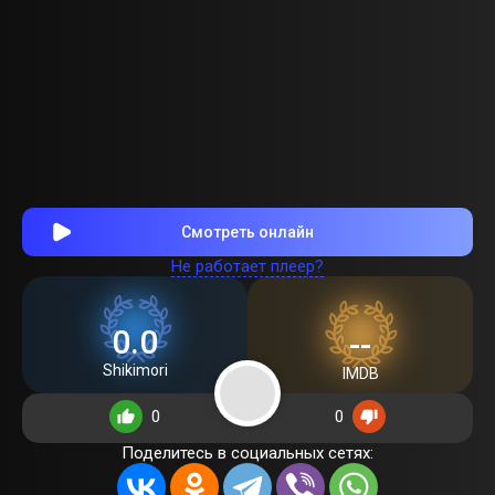
Смотреть онлайн
Не работает плеер?
0.0
--
Shikimori
IMDB
0
0
Поделитесь в социальных сетях: