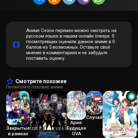
Аниме Сезон перемен можно смотреть на
русском языке в нашем онлайн плеере.
0
посмотревших оценили данное аниме в 0
баллов из 5 возможных. Оставьте своё
мнение в комментариях и не забудьте
поставить оценку.
Смотрите похожее
Посмотрите похожие аниме
Случай
Ария:
Закрытые
Будущее
в рамках
OVA