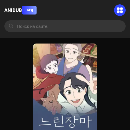
ANIDUB
.org