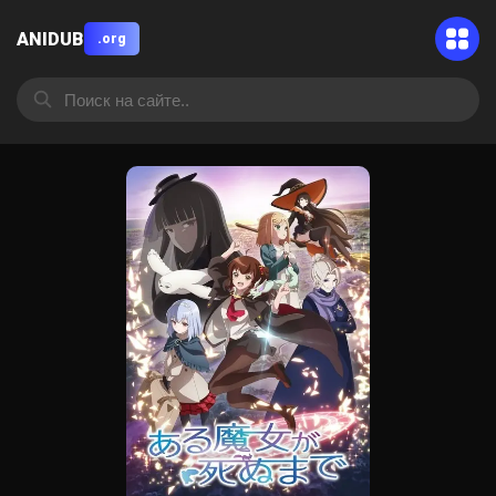
ANIDUB
.org