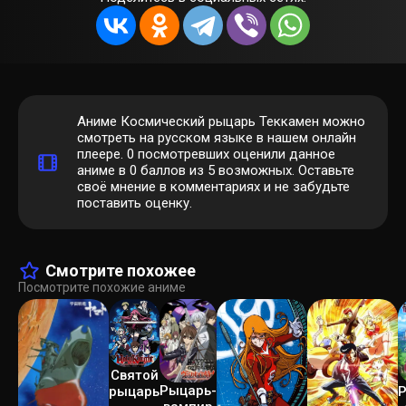
Аниме Космический рыцарь Теккамен можно
смотреть на русском языке в нашем онлайн
плеере.
0
посмотревших оценили данное
аниме в 0 баллов из 5 возможных. Оставьте
своё мнение в комментариях и не забудьте
поставить оценку.
Смотрите похожее
Посмотрите похожие аниме
Святой
Рыцарь-
рыцарь
Р