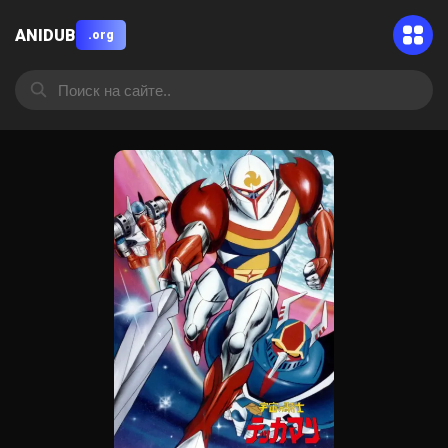
ANIDUB
.org