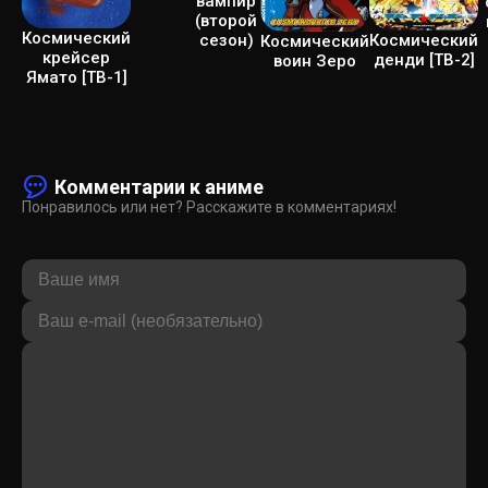
вампир
(второй
Космический
сезон)
Космический
Космический
крейсер
денди [ТВ-2]
воин Зеро
Ямато [ТВ-1]
Комментарии к аниме
Понравилось или нет? Расскажите в комментариях!