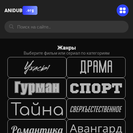
ANIDUB
.org
Жанры
Выберите фильм или сериал по категориям