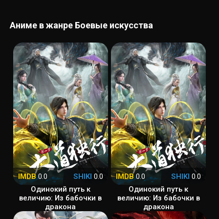
Аниме в жанре Боевые искусства
IMDB
0.0
SHIKI
0.0
IMDB
0.0
SHIKI
0.0
Одинокий путь к
Одинокий путь к
величию: Из бабочки в
величию: Из бабочки в
дракона
дракона