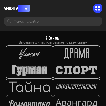
ANIDUB
.org
Жанры
Выберите фильм или сериал по категориям