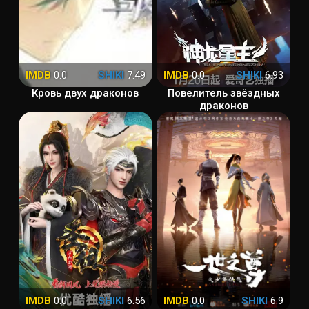
IMDB
0.0
SHIKI
7.49
IMDB
0.0
SHIKI
6.93
Кровь двух драконов
Повелитель звёздных
драконов
IMDB
0.0
SHIKI
6.56
IMDB
0.0
SHIKI
6.9