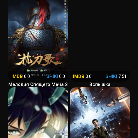
IMDB
0.0
SHIKI
0.0
IMDB
0.0
SHIKI
7.51
Мелодия Спящего Меча 2
Вспышка