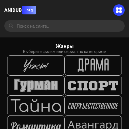
ANIDUB
.org
Жанры
Выберите фильм или сериал по категориям