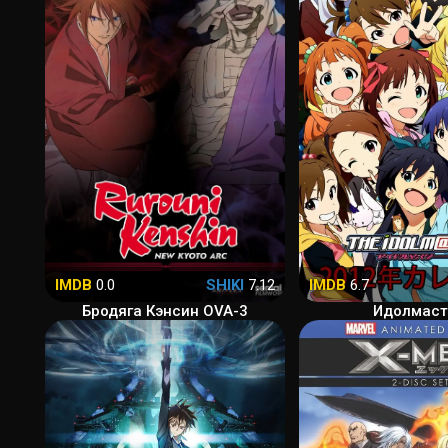
IMDB
0.0
SHIKI
7.12
IMDB
6.7
Бродяга Кэнсин OVA-3
Идолмаст