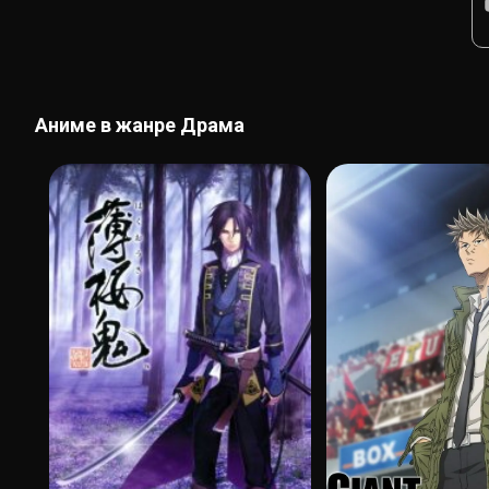
Аниме в жанре Драма