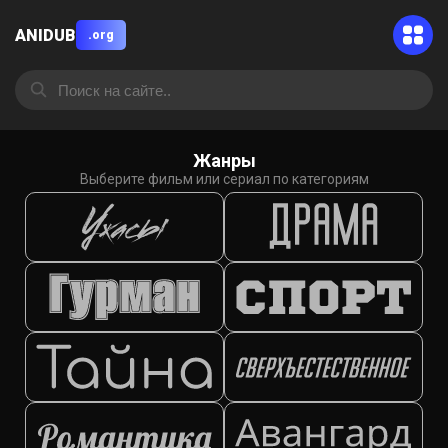
ANIDUB
.org
Жанры
Выберите фильм или сериал по категориям