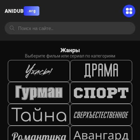
ANIDUB
.org
Жанры
Выберите фильм или сериал по категориям