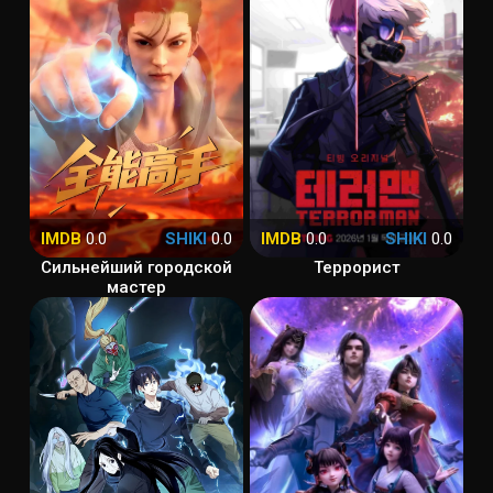
IMDB
0.0
SHIKI
0.0
IMDB
0.0
SHIKI
0.0
Сильнейший городской
Террорист
мастер