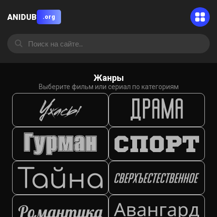
ANIDUB
.org
Жанры
Выберите фильм или сериал по категориям