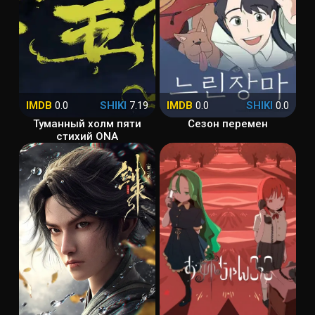
IMDB
0.0
SHIKI
7.19
IMDB
0.0
SHIKI
0.0
Туманный холм пяти
Сезон перемен
стихий ONA