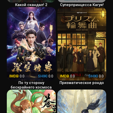
Какой скандал! 2
Суперпринцесса Кагуя!
IMDB
0.0
SHIKI
0.0
IMDB
0.0
SHIKI
0.0
По ту сторону
Призматическое рондо
бескрайнего космоса