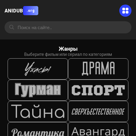
ANIDUB
.org
Жанры
Выберите фильм или сериал по категориям